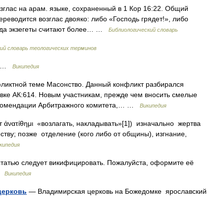
возглас на арам. языке, сохраненный в 1 Кор 16:22. Общий
ереводится возглас двояко: либо «Господь грядет!», либо
вода экзегеты считают более… …
Библиологический словарь
й словарь теологических терминов
ы …
Википедия
фликтной теме Масонство. Данный конфликт разбирался
вке АК:614. Новым участникам, прежде чем вносить смелые
рекомендации Арбитражного комитета,… …
Википедия
 ἀνατίθημι «возлагать, накладывать»[1]) изначально жертва
тву; позже отделение (кого либо от общины), изгнание,
кипедия
татью следует викифицировать. Пожалуйста, оформите её
 …
Википедия
церковь
— Владимирская церковь на Божедомке ярославский