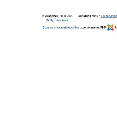
© Академик, 2000-2026
Обратная связь:
Техподдерж
👣 Путешествия
Экспорт словарей на сайты
, сделанные на PHP,
Jo